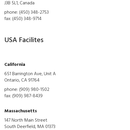
J3B 5L1, Canada
phone: (450) 348-2753
fax: (450) 348-9714
USA Facilites
California
651 Barrington Ave, Unit A
Ontario, CA 91764
phone: (909) 980-1502
fax: (909) 987-8439
Massachusetts
147 North Main Street
South Deerfield, MA 01373