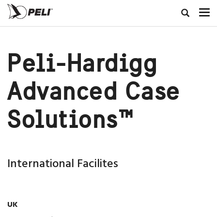
Peli-Hardigg
Advanced Case
Solutions™
International Facilites
UK