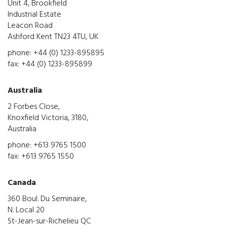
Unit 4, Brookfield
Industrial Estate
Leacon Road
Ashford Kent TN23 4TU, UK
phone: +44 (0) 1233-895895
fax: +44 (0) 1233-895899
Australia
2 Forbes Close,
Knoxfield Victoria, 3180,
Australia
phone: +613 9765 1500
fax: +613 9765 1550
Canada
360 Boul. Du Seminaire,
N. Local 20
St-Jean-sur-Richelieu QC