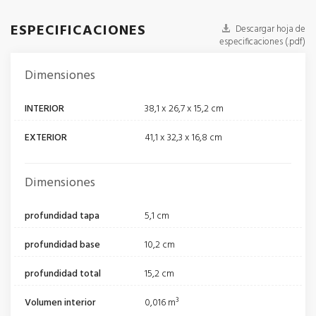
ESPECIFICACIONES
Descargar hoja de
especificaciones (.pdf)
Dimensiones
INTERIOR
38,1 x 26,7 x 15,2 cm
EXTERIOR
41,1 x 32,3 x 16,8 cm
Dimensiones
profundidad tapa
5,1 cm
profundidad base
10,2 cm
profundidad total
15,2 cm
Volumen interior
0,016 m³