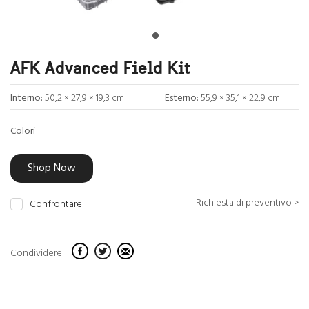
AFK Advanced Field Kit
Interno:
50,2 × 27,9 × 19,3 cm
Esterno:
55,9 × 35,1 × 22,9 cm
Colori
Shop Now
Richiesta di preventivo >
Confrontare
Condividere