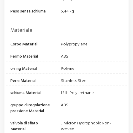
Peso senza schiuma
5,44 kg
Materiale
Corpo Material
Polypropylene
Fermo Material
ABS
o-ring Material
Polymer
Perni Material
Stainless Steel
schiuma Material
1.3 lb Polyurethane
gruppo di regolazione
ABS
pressione Material
valvola di sfiato
3 Micron Hydrophobic Non-
Material
Woven