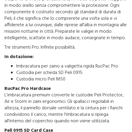
in modo snello senza compromettere la protezione. Ogni
componente è costruito secondo gli standard di durata di
Peli, il che significa che lo comprerete una volta sola e vi
affiderete a lui ovunque, dalle riprese all'alba in montagna alle
missioni notturne in città. Preparate le valigie in modo
intelligente, scattate in modo audace, consegnate in tempo.
Tre strumenti Pro. Infinite possibilità.
In dotazione:
Imbracatura per zaino a valigetta rigida RucPac Pro
Custodia per scheda SD Peli 0915
Custodia micro Peli M50
RucPac Pro Hardcase
L'imbracatura premium converte le custodie Peli Protector,
Air e Storm in zaini ergonomici. Gli spallacci regolabili in
altezza, il pannello dorsale ventilato e la cintura per i fianchi
condividono il carico, mentre l'imbracatura si ripiega
all'interno del coperchio quando non viene utilizzata.
Peli 0915 SD Card Case