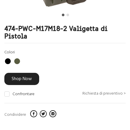
474-PWC-M17M18-2 Valigetta di
Pistola
Colori
Shop Now
Richiesta di preventivo >
Confrontare
Condividere