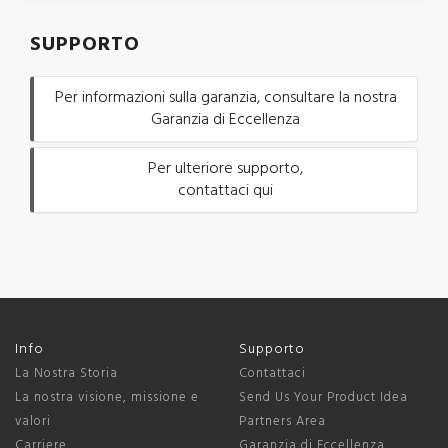
SUPPORTO
Per informazioni sulla garanzia, consultare la nostra
Garanzia di Eccellenza
Per ulteriore supporto,
contattaci qui
Info
Supporto
La Nostra Storia
Contattaci
La nostra visione, missione e
Send Us Your Product Idea
valori
Partners Area
Carriere
Garanzia di Eccellenza