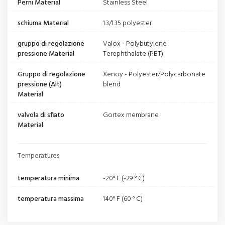
Perni Material
Stainless Steel
schiuma Material
1.3/1.35 polyester
gruppo di regolazione
Valox - Polybutylene
pressione Material
Terephthalate (PBT)
Gruppo di regolazione
Xenoy - Polyester/Polycarbonate
pressione (Alt)
blend
Material
valvola di sfiato
Gortex membrane
Material
Temperatures
temperatura minima
-20° F (-29 ° C)
temperatura massima
140° F (60 ° C)