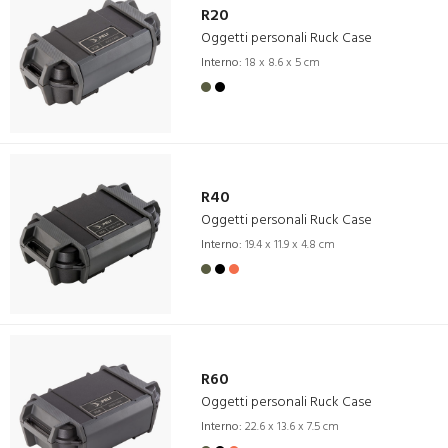
R20
Oggetti personali Ruck Case
Interno:
18 x 8.6 x 5 cm
R40
Oggetti personali Ruck Case
Interno:
19.4 x 11.9 x 4.8 cm
R60
Oggetti personali Ruck Case
Interno:
22.6 x 13.6 x 7.5 cm