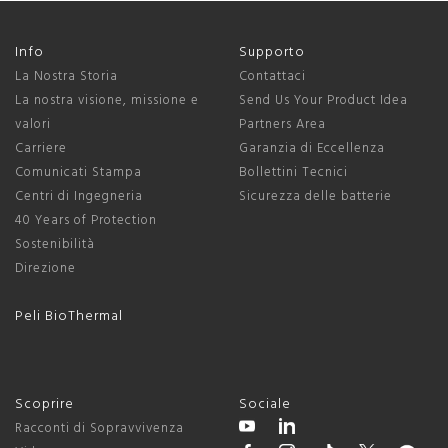
Info
Supporto
La Nostra Storia
Contattaci
La nostra visione, missione e
Send Us Your Product Idea
valori
Partners Area
Carriere
Garanzia di Eccellenza
Comunicati Stampa
Bollettini Tecnici
Centri di Ingegneria
Sicurezza delle batterie
40 Years of Protection
Sostenibilità
Direzione
Peli BioThermal
Scoprire
Sociale
Racconti di Sopravvivenza