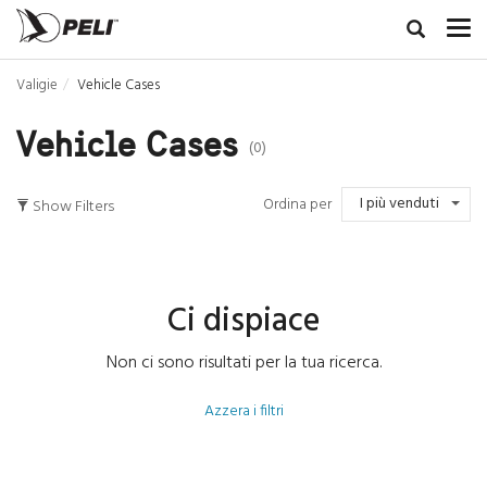
Valigie
Vehicle Cases
Vehicle Cases
(0)
I più venduti
Ordina per
Show Filters
Ci dispiace
Non ci sono risultati per la tua ricerca.
Azzera i filtri