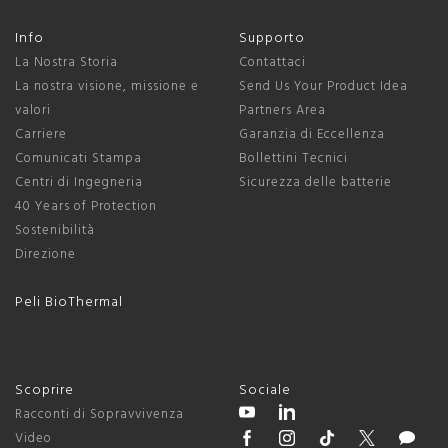
Info
Supporto
La Nostra Storia
Contattaci
La nostra visione, missione e
Send Us Your Product Idea
valori
Partners Area
Carriere
Garanzia di Eccellenza
Comunicati Stampa
Bollettini Tecnici
Centri di Ingegneria
Sicurezza delle batterie
40 Years of Protection
Sostenibilità
Direzione
Peli BioThermal
Scoprire
Sociale
Racconti di Sopravvivenza
Video