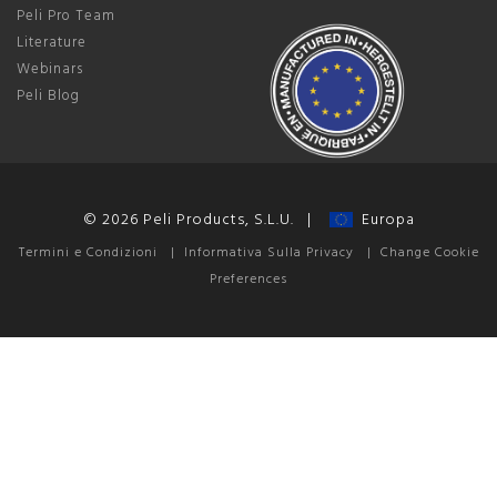
Peli Pro Team
Literature
Webinars
Peli Blog
© 2026 Peli Products, S.L.U. |
Europa
Termini e Condizioni
|
Informativa Sulla Privacy
|
Change Cookie
Preferences