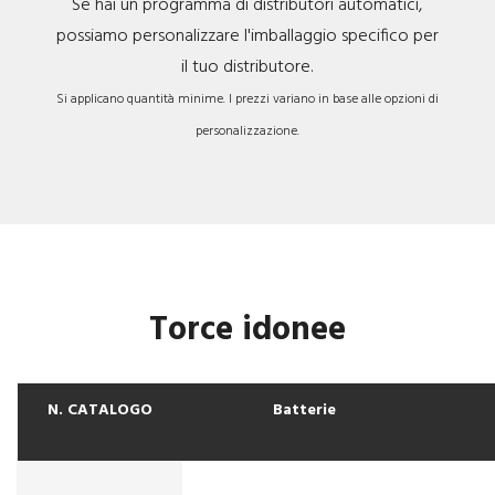
Se hai un programma di distributori automatici,
possiamo personalizzare l'imballaggio specifico per
il tuo distributore.
Si applicano quantità minime. I prezzi variano in base alle opzioni di
personalizzazione.
Torce idonee
N. CATALOGO
Batterie