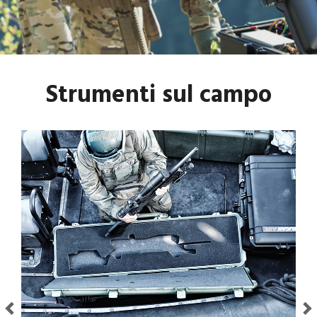
Strumenti sul campo
Previous
Next