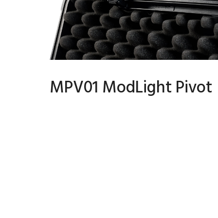
MPV01 ModLight Pivot