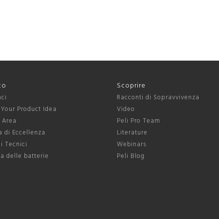
to
Scoprire
aci
Racconti di Sopravvivenza
 Your Product Idea
Video
s Area
Peli Pro Team
 di Eccellenza
Literature
ni Tecnici
Webinars
a delle batterie
Peli Blog