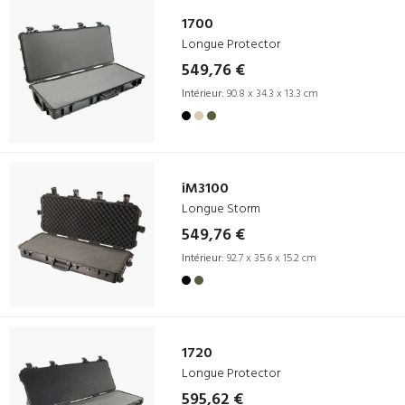
1700
Longue Protector
549,76 €
Intérieur:
90.8 x 34.3 x 13.3 cm
iM3100
Longue Storm
549,76 €
Intérieur:
92.7 x 35.6 x 15.2 cm
1720
Longue Protector
595,62 €