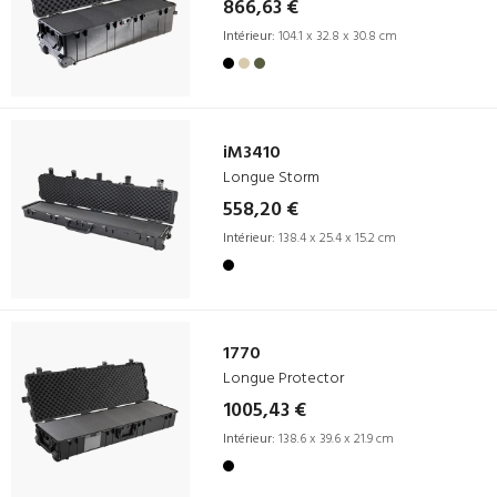
866,63 €
Intérieur:
104.1 x 32.8 x 30.8 cm
iM3410
Longue Storm
558,20 €
Intérieur:
138.4 x 25.4 x 15.2 cm
1770
Longue Protector
1005,43 €
Intérieur:
138.6 x 39.6 x 21.9 cm