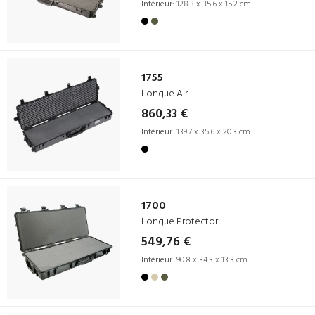
Intérieur:
128.3 x 35.6 x 15.2 cm
1755
Longue Air
860,33 €
Intérieur:
139.7 x 35.6 x 20.3 cm
1700
Longue Protector
549,76 €
Intérieur:
90.8 x 34.3 x 13.3 cm