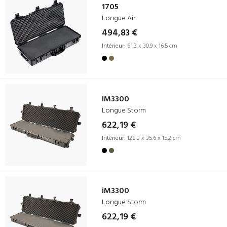
1705
Longue Air
494,83 €
Intérieur:
81.3 x 30.9 x 16.5 cm
iM3300
Longue Storm
622,19 €
Intérieur:
128.3 x 35.6 x 15.2 cm
iM3300
Longue Storm
622,19 €