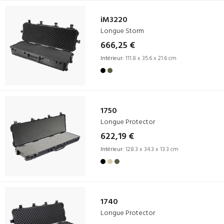
iM3220
Longue Storm
666,25 €
Intérieur:
111.8 x 35.6 x 21.6 cm
1750
Longue Protector
622,19 €
Intérieur:
128.3 x 34.3 x 13.3 cm
1740
Longue Protector