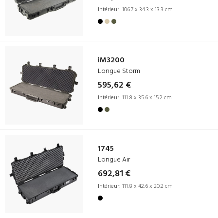
Intérieur:
106.7 x 34.3 x 13.3 cm
iM3200
Longue Storm
595,62 €
Intérieur:
111.8 x 35.6 x 15.2 cm
1745
Longue Air
692,81 €
Intérieur:
111.8 x 42.6 x 20.2 cm