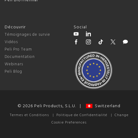
Peli BioThermal
Découvrir
Social
Témoignages de survie
Vidéos
Peli Pro Team
Documentation
Webinars
Peli Blog
© 2026 Peli Products, S.L.U. |
Switzerland
Termes et Conditions
|
Politique de Confidentialité
|
Change
Cookie Preferences