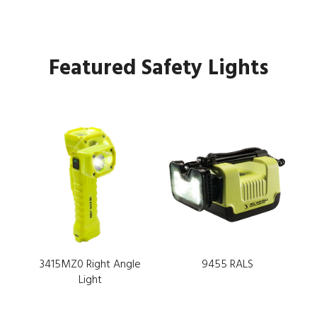
Featured Safety Lights
3415MZ0 Right Angle
9455 RALS
Light