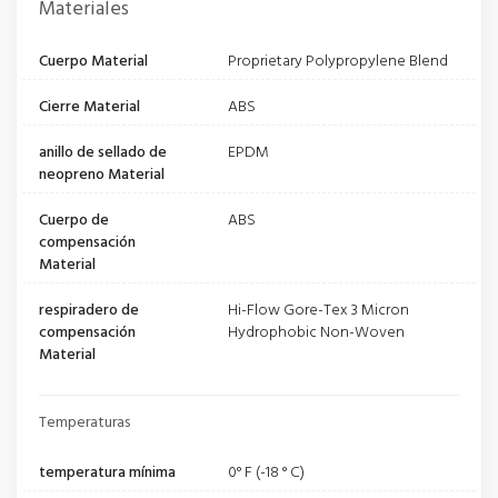
Materiales
Cuerpo Material
Proprietary Polypropylene Blend
Cierre Material
ABS
anillo de sellado de
EPDM
neopreno Material
Cuerpo de
ABS
compensación
Material
respiradero de
Hi-Flow Gore-Tex 3 Micron
compensación
Hydrophobic Non-Woven
Material
Temperaturas
temperatura mínima
0° F (-18 ° C)