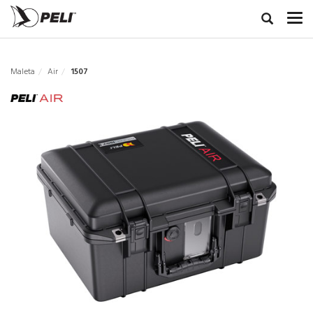
Maleta
Air
1507