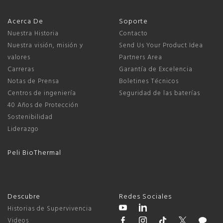
Acerca De
Soporte
Nuestra Historia
Contacto
Nuestra visión, misión y
Send Us Your Product Idea
valores
Partners Area
Carreras
Garantía de Excelencia
Notas de Prensa
Boletines Técnicos
Centros de ingeniería
Seguridad de las baterías
40 Años de Protección
Sostenibilidad
Liderazgo
Peli BioThermal
Descubre
Redes Sociales
Historias de Supervivencia
Videos