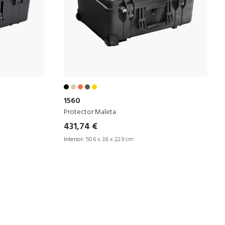
1560
Protector Maleta
431,74 €
Interior:
50.6 x 38 x 22.9 cm