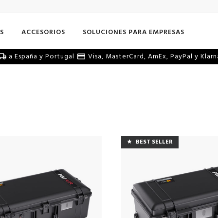
S
ACCESORIOS
SOLUCIONES PARA EMPRESAS
a España y Portugal
Visa, MasterCard, AmEx, PayPal y Klarn
BEST SELLER