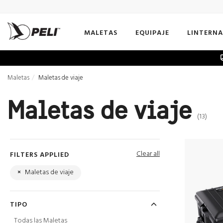
MALETAS
EQUIPAJE
LINTERNA
Maletas
Maletas de viaje
Maletas de viaje
(13)
Clear all
FILTERS APPLIED
×
Maletas de viaje
TIPO
Todas las Maletas