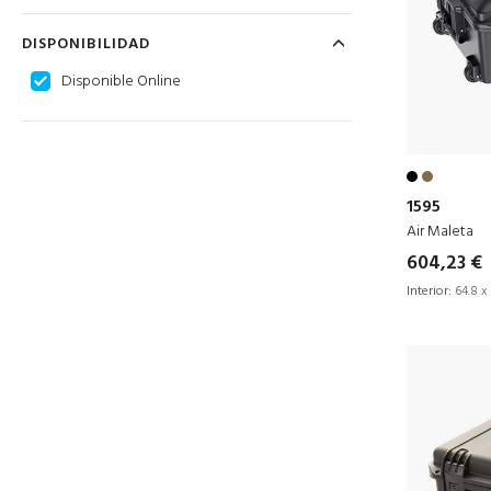
DISPONIBILIDAD
Disponible Online
1595
Air Maleta
604,23 €
Interior:
64.8 x 