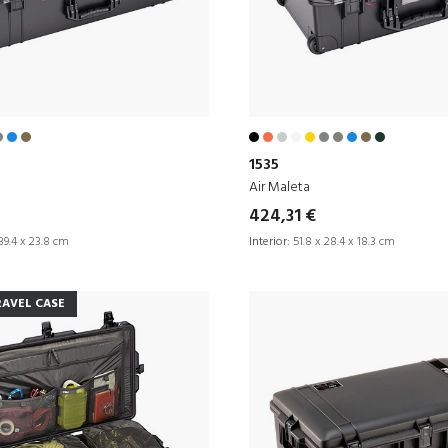
1535
Air Maleta
424,31 €
39.4 x 23.8 cm
Interior:
51.8 x 28.4 x 18.3 cm
RAVEL CASE