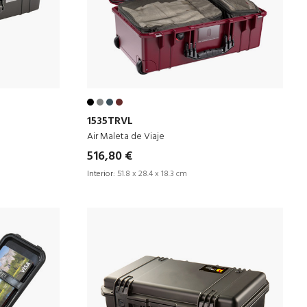
1535TRVL
Air Maleta de Viaje
516,80 €
Interior:
51.8 x 28.4 x 18.3 cm