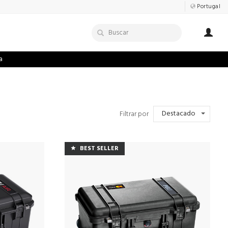
Portugal
a
Destacado
Filtrar por
BEST SELLER