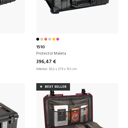
1510
Protector Maleta
396,47 €
Interior:
50.2 x 27.9 x 19.3 cm
BEST SELLER