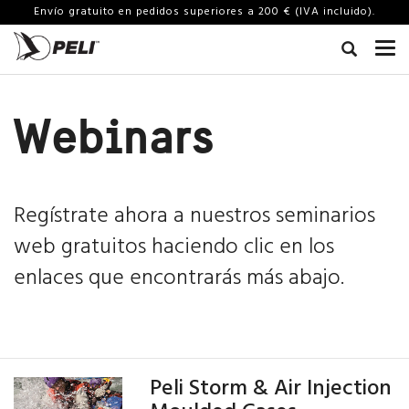
Envío gratuito en pedidos superiores a 200 € (IVA incluido).
Webinars
Regístrate ahora a nuestros seminarios
web gratuitos haciendo clic en los
enlaces que encontrarás más abajo.
Peli Storm & Air Injection