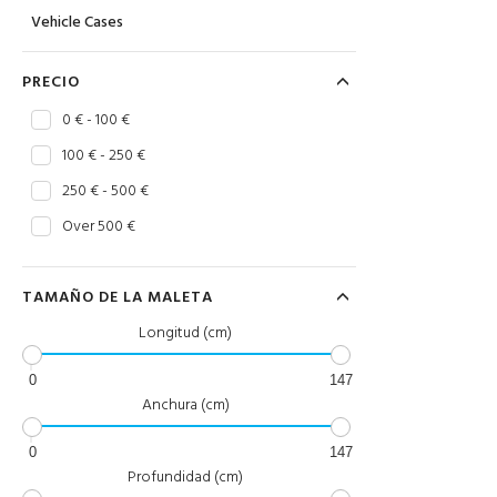
Vehicle Cases
PRECIO
0 € - 100 €
100 € - 250 €
250 € - 500 €
Over 500 €
TAMAÑO DE LA MALETA
Longitud (cm)
0
147
Anchura (cm)
0
147
Profundidad (cm)