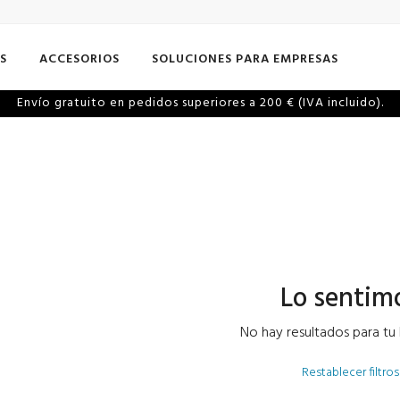
S
ACCESORIOS
SOLUCIONES PARA EMPRESAS
Envío gratuito en pedidos superiores a 200 € (IVA incluido).
Lo sentim
No hay resultados para tu
Restablecer filtros