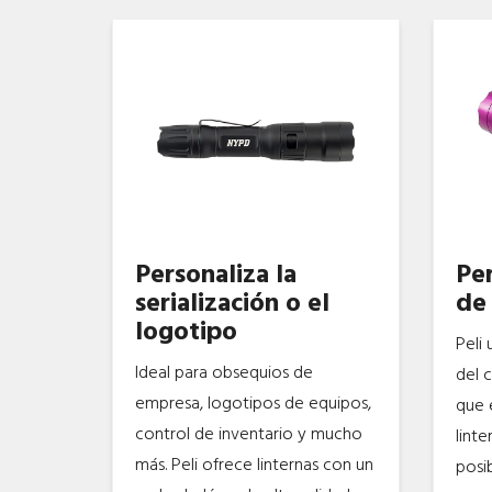
Personaliza la
Per
serialización o el
de 
logotipo
Peli 
Ideal para obsequios de
del 
empresa, logotipos de equipos,
que e
control de inventario y mucho
lint
más. Peli ofrece linternas con un
posib