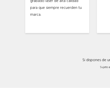
grabado láser de alta calidad
para que siempre recuerden tu
marca.
Si dispones de 
Sujeto a