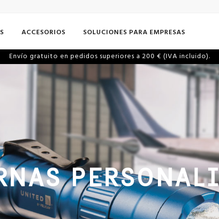
S
ACCESORIOS
SOLUCIONES PARA EMPRESAS
Envío gratuito en pedidos superiores a 200 € (IVA incluido).
RNAS PERSONAL