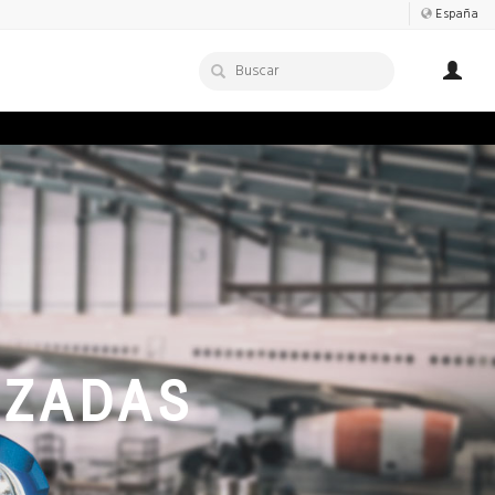
España
IZADAS