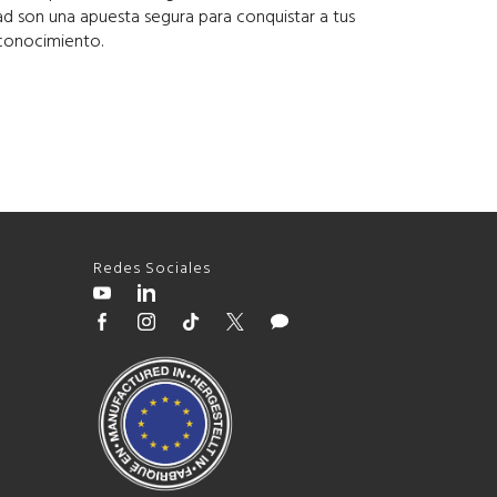
dad son una apuesta segura para conquistar a tus
conocimiento.
Redes Sociales