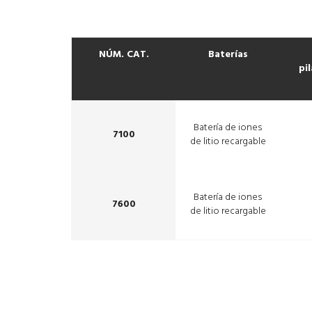
NÚM. CAT.
Baterías
pi
Batería de iones
7100
de litio recargable
Batería de iones
7600
de litio recargable