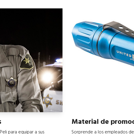
s
Material de promo
Peli para equipar a sus
Sorprende a los empleados de 