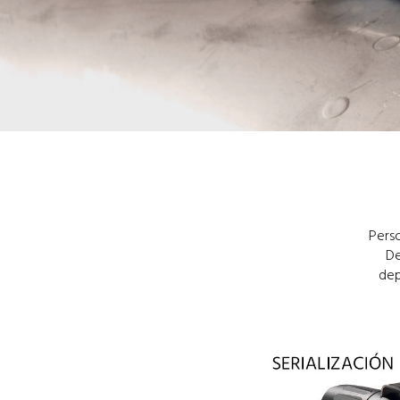
Perso
De
dep