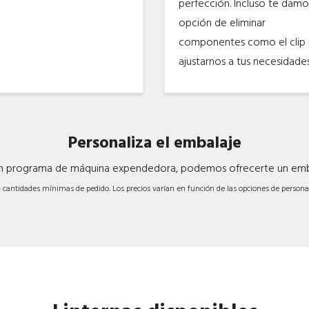
perfección. Incluso te damo
opción de eliminar
componentes como el clip 
ajustarnos a tus necesidades
Personaliza el embalaje
un programa de máquina expendedora, podemos ofrecerte un emba
 cantidades mínimas de pedido. Los precios varían en función de las opciones de personal