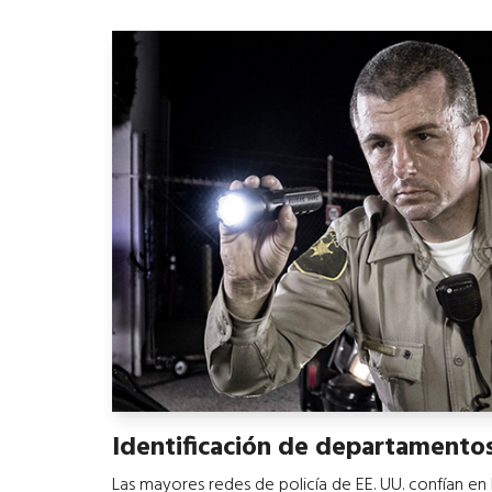
Identificación de departamento
Las mayores redes de policía de EE. UU. confían en 