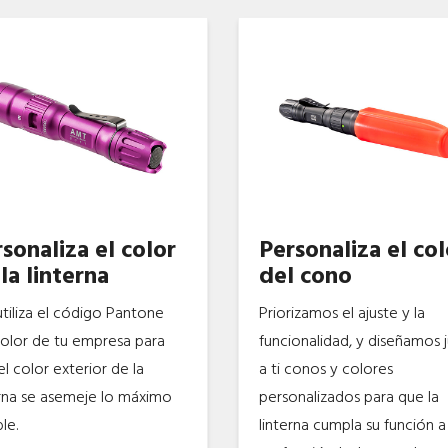
sonaliza el color
Personaliza el col
la linterna
del cono
utiliza el código Pantone
Priorizamos el ajuste y la
color de tu empresa para
funcionalidad, y diseñamos 
l color exterior de la
a ti conos y colores
erna se asemeje lo máximo
personalizados para que la
le.
linterna cumpla su función a 