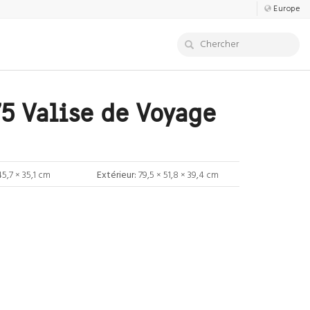
Europe
5 Valise de Voyage
45,7 × 35,1 cm
Extérieur:
79,5 × 51,8 × 39,4 cm