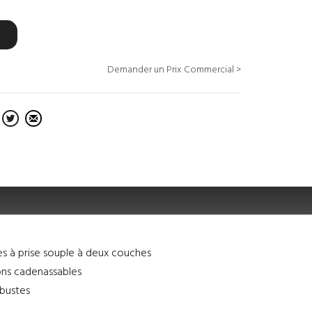
Demander un Prix Commercial >
s à prise souple à deux couches
ons cadenassables
obustes