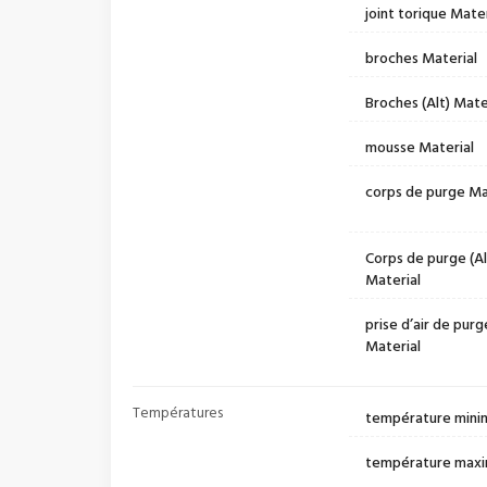
joint torique Mater
broches Material
Broches (Alt) Mate
mousse Material
corps de purge Ma
Corps de purge (Al
Material
prise d’air de purg
Material
Températures
température mini
température maxi