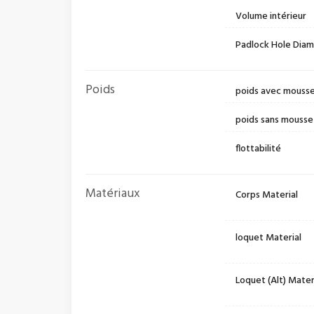
Volume intérieur
Padlock Hole Dia
Poids
poids avec mouss
poids sans mousse
flottabilité
Matériaux
Corps Material
loquet Material
Loquet (Alt) Mater