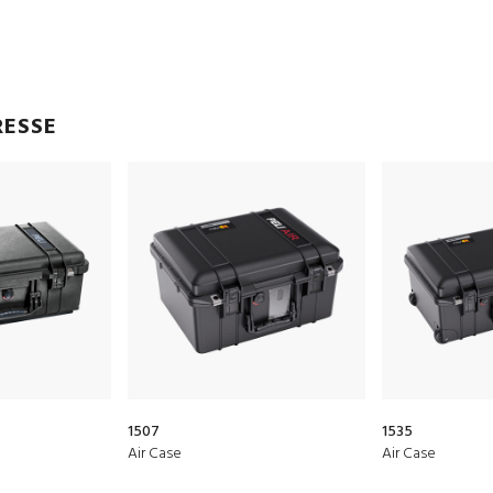
RESSE
1507
1535
Air Case
Air Case