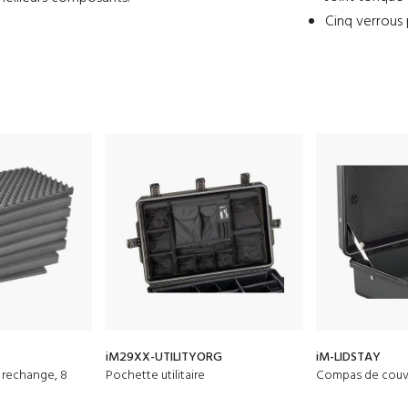
Cinq verrous 
iM29XX-UTILITYORG
iM-LIDSTAY
 rechange, 8
Pochette utilitaire
Compas de couv