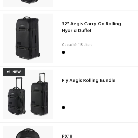
32" Aegis Carry-On Rolling
Hybrid Duffel
Capacité:
115 Liters
NEW
Fly Aegis Rolling Bundle
PX18