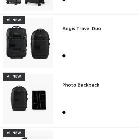
NEW
Aegis Travel Duo
NEW
Photo Backpack
NEW