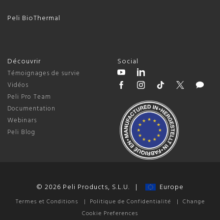
Peli BioThermal
Découvrir
Social
Témoignages de survie
Vidéos
Peli Pro Team
Documentation
Webinars
Peli Blog
© 2026 Peli Products, S.L.U. |
Europe
Termes et Conditions
|
Politique de Confidentialité
|
Change
Cookie Preferences