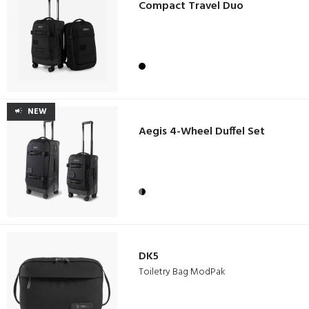
Compact Travel Duo
NEW
Aegis 4-Wheel Duffel Set
DK5
Toiletry Bag ModPak