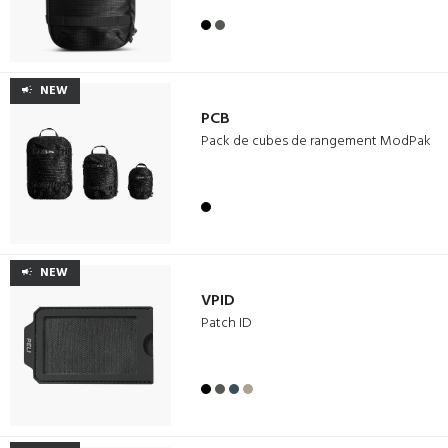
NEW
PCB
Pack de cubes de rangement ModPak
NEW
VPID
Patch ID