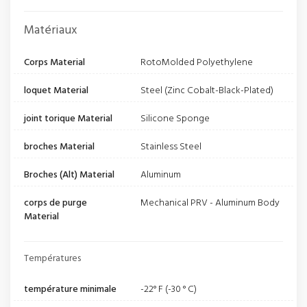
Matériaux
Corps Material
RotoMolded Polyethylene
loquet Material
Steel (Zinc Cobalt-Black-Plated)
joint torique Material
Silicone Sponge
broches Material
Stainless Steel
Broches (Alt) Material
Aluminum
corps de purge
Mechanical PRV - Aluminum Body
Material
Températures
température minimale
-22° F (-30 ° C)