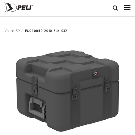
Valise ISP
EU040040-2010-BLK-032