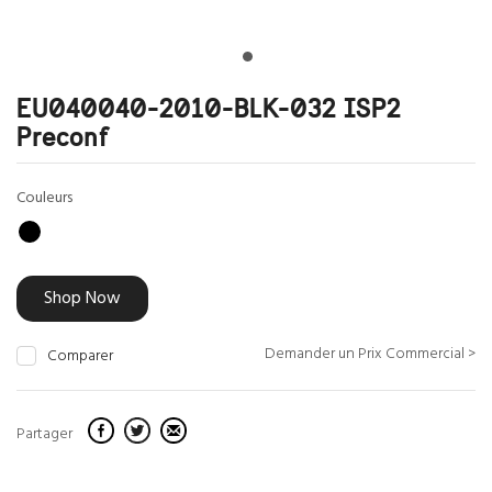
EU040040-2010-BLK-032 ISP2
Preconf
Couleurs
Shop Now
Demander un Prix Commercial >
Comparer
Partager