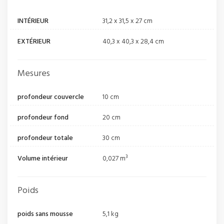
INTÉRIEUR
31,2 x 31,5 x 27 cm
EXTÉRIEUR
40,3 x 40,3 x 28,4 cm
Mesures
profondeur couvercle
10 cm
profondeur fond
20 cm
profondeur totale
30 cm
Volume intérieur
0,027 m³
Poids
poids sans mousse
5,1 kg