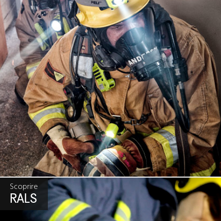
Scoprire
RALS