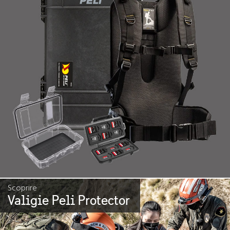
Scoprire
Valigie Peli Protector