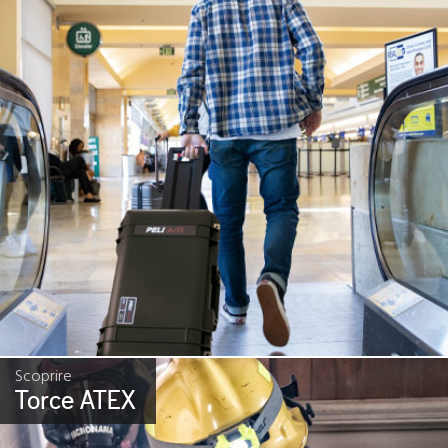
Scoprire
Torce ATEX