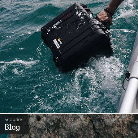
Scoprire
Blog