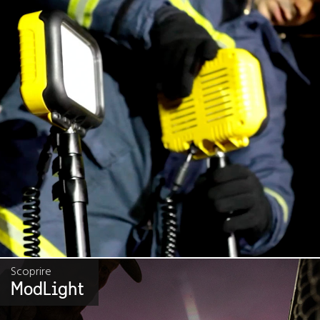
Scoprire
ModLight