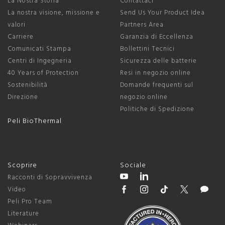
La Nostra Storia
Contattaci
La nostra visione, missione e
Send Us Your Product Idea
valori
Partners Area
Carriere
Garanzia di Eccellenza
Comunicati Stampa
Bollettini Tecnici
Centri di Ingegneria
Sicurezza delle batterie
40 Years of Protection
Resi in negozio online
Sostenibilità
Domande frequenti sul
Direzione
negozio online
Politiche di Spedizione
Peli BioThermal
Scoprire
Sociale
Racconti di Sopravvivenza
Video
Peli Pro Team
Literature