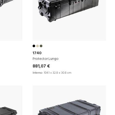
1740
Protector Lungo
881,07 €
Interno:
104.1 x 32.8 x 30.8 cm