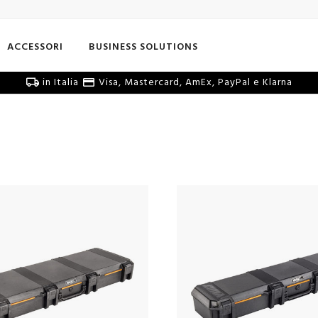
ACCESSORI
BUSINESS SOLUTIONS
in Italia
Visa, Mastercard, AmEx, PayPal e Klarna