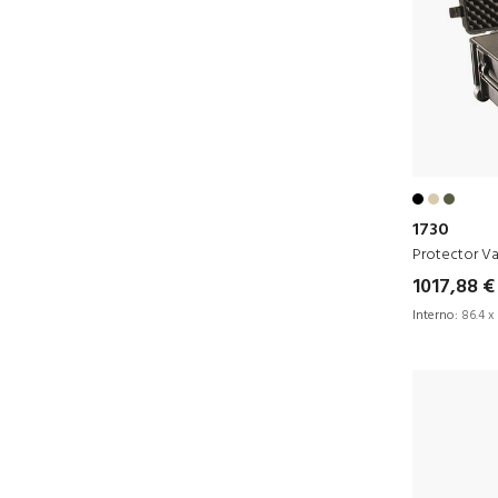
1730
Protector Va
1017,88 €
Interno:
86.4 x 