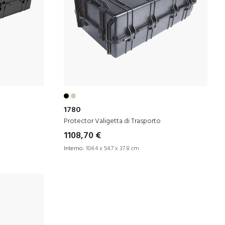
1780
Protector Valigetta di Trasporto
1108,70 €
Interno:
104.4 x 54.7 x 37.8 cm