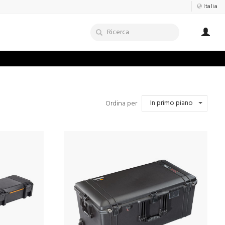
Italia
In primo piano
Ordina per