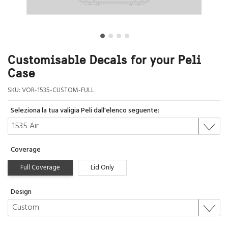
Customisable Decals for your Peli
Case
SKU:
VOR-1535-CUSTOM-FULL
Seleziona la tua valigia Peli dall'elenco seguente:
Coverage
Full Coverage
Lid Only
Design