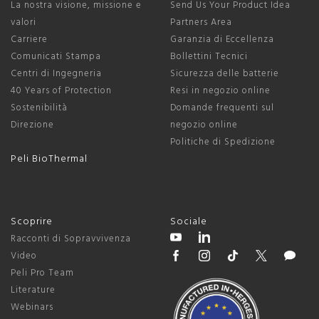
La nostra visione, missione e
Send Us Your Product Idea
valori
Partners Area
Carriere
Garanzia di Eccellenza
Comunicati Stampa
Bollettini Tecnici
Centri di Ingegneria
Sicurezza delle batterie
40 Years of Protection
Resi in negozio online
Sostenibilità
Domande frequenti sul
Direzione
negozio online
Politiche di Spedizione
Peli BioThermal
Scoprire
Sociale
Racconti di Sopravvivenza
Video
Peli Pro Team
Literature
Webinars