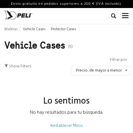
Envío gratuito en pedidos superiores a 200 € (IVA incluido).
Maletas
Vehicle Cases
Protector Cases
Vehicle Cases
(0)
Filtrar por
Show Filters
Precio: de mayor a menor
Lo sentimos
No hay resultados para tu búsqueda.
Restablecer filtros