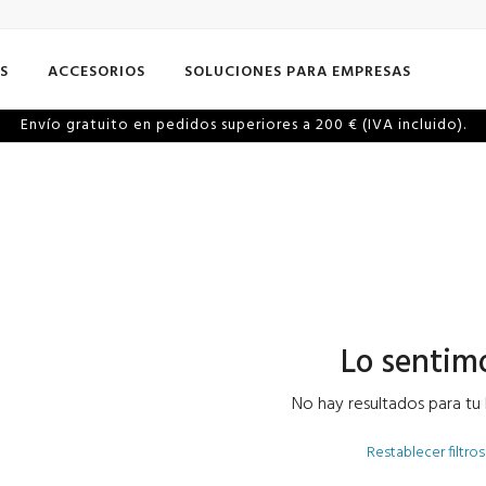
S
ACCESORIOS
SOLUCIONES PARA EMPRESAS
Envío gratuito en pedidos superiores a 200 € (IVA incluido).
Lo sentim
No hay resultados para tu
Restablecer filtros