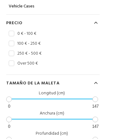
Vehicle Cases
PRECIO
0 € - 100 €
100 € - 250 €
250 € - 500 €
Over 500 €
TAMAÑO DE LA MALETA
Longitud (cm)
0
147
Anchura (cm)
0
147
Profundidad (cm)